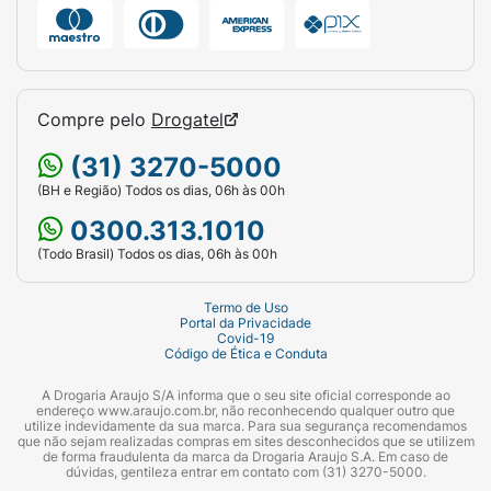
Compre pelo
Drogatel
(31) 3270-5000
(BH e Região) Todos os dias, 06h às 00h
0300.313.1010
(Todo Brasil) Todos os dias, 06h às 00h
Termo de Uso
Portal da Privacidade
Covid-19
Código de Ética e Conduta
A Drogaria Araujo S/A informa que o seu site oficial corresponde ao
endereço www.araujo.com.br, não reconhecendo qualquer outro que
utilize indevidamente da sua marca. Para sua segurança recomendamos
que não sejam realizadas compras em sites desconhecidos que se utilizem
de forma fraudulenta da marca da Drogaria Araujo S.A. Em caso de
dúvidas, gentileza entrar em contato com (31) 3270-5000.