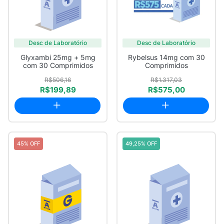
Desc de Laboratório
Desc de Laboratório
Glyxambi 25mg + 5mg
Rybelsus 14mg com 30
com 30 Comprimidos
Comprimidos
R$506,16
R$1.317,03
R$199,89
R$575,00
45% OFF
49,25% OFF