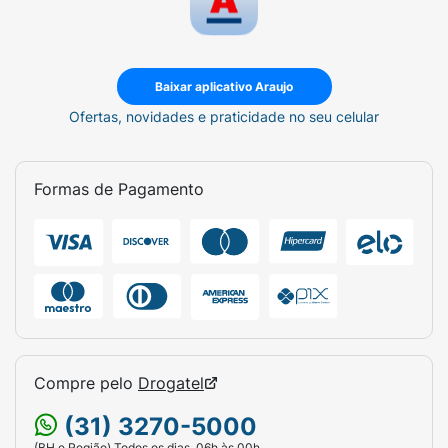
Baixar aplicativo Araujo
Ofertas, novidades e praticidade no seu celular
Formas de Pagamento
Compre pelo
Drogatel
(31) 3270-5000
(BH e Região) Todos os dias, 06h às 00h